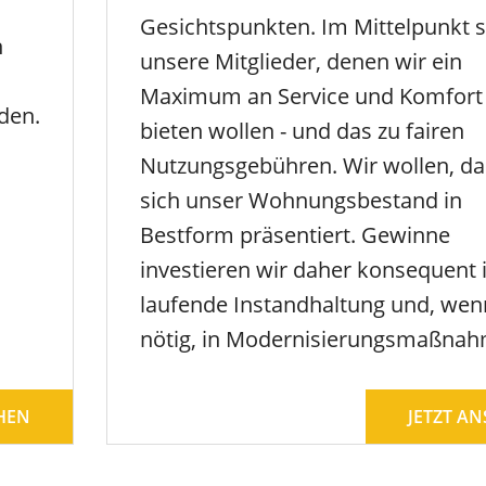
Gesichtspunkten. Im Mittelpunkt 
n
unsere Mitglieder, denen wir ein
Maximum an Service und Komfort
den.
bieten wollen - und das zu fairen
Nutzungsgebühren. Wir wollen, da
sich unser Wohnungsbestand in
Bestform präsentiert. Gewinne
investieren wir daher konsequent i
laufende Instandhaltung und, wen
nötig, in Modernisierungsmaßna
HEN
JETZT A