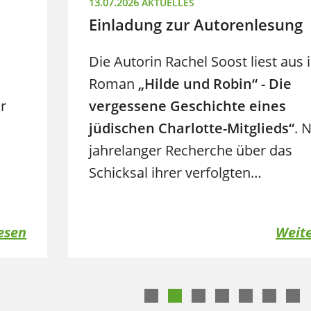
13.07.2026
AKTUELLES
Einladung zur Autorenlesung
Die Autorin Rachel Soost liest aus
Roman
„Hilde und Robin“ - Die
r
vergessene Geschichte eines
jüdischen Charlotte-Mitglieds“
. 
jahrelanger Recherche über das
Schicksal ihrer verfolgten…
esen
Weite