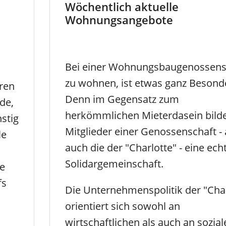
Wöchentlich aktuelle
Wohnungsangebote
Bei einer Wohnungsbaugenossens
zu wohnen, ist etwas ganz Besonde
eren
Denn im Gegensatz zum
de,
herkömmlichen Mieterdasein bilde
stig
Mitglieder einer Genossenschaft - 
le
auch die der "Charlotte" - eine ech
Solidargemeinschaft.
he
fs
Die Unternehmenspolitik der "Char
orientiert sich sowohl an
wirtschaftlichen als auch an sozia